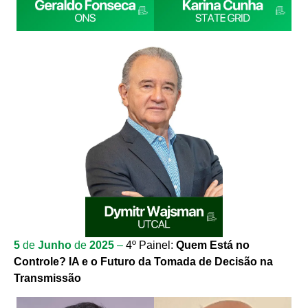
5
de
Junho
de
2025
–
4º Painel:
Quem Está no
Controle?
IA e o Futuro da Tomada de Decisão na
Transmissão