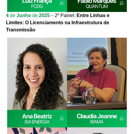
4
de
Junho
de
2025
–
2º Painel:
Entre Linhas e
Limites:
O Licenciamento na Infraestrutura de
Transmissão