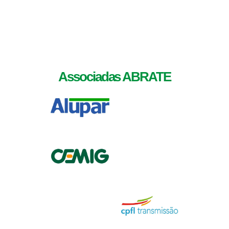
Associadas ABRATE