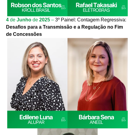
4
de
Junho
de
2025
–
3º Painel: Contagem Regressiva:
Desafios para a Transmissão e a Regulação no Fim
de Concessões