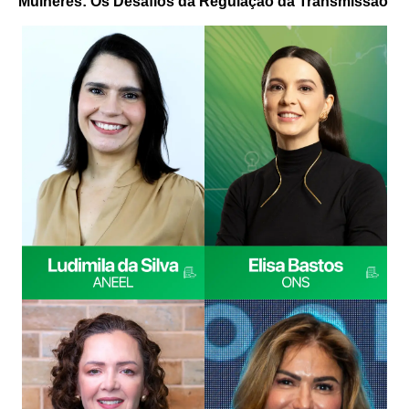
Mulheres:
O
s Desafios da Regulação da Transmissão