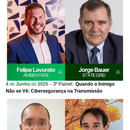
4
de
Junho
de
2025
–
3º Painel:
Quando o Inimigo
Não se Vê:
Cib
ersegurança na Transmissão