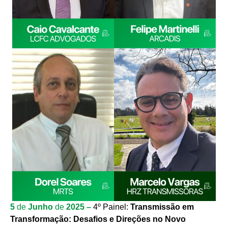
5
de
Junho
de
2025 –
4º Painel:
Transmissão em
Transformação: Desafios e Direções no Novo