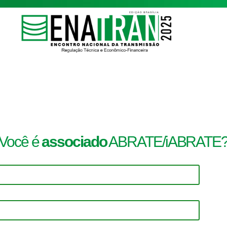
Você é
associado
ABRATE/iABRATE