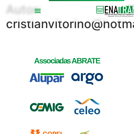
Autor:
cristianvitorino@hotm
Associadas ABRATE