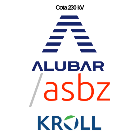
Cota 230 kV